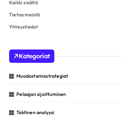
Kaikki sisältö
Tietoa meistä
Yhteystiedot
Kategoriat
Muodostamisstrategiat
Pelaajan sijoittuminen
Taktinen analyysi