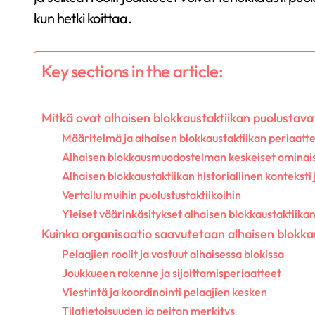
kun hetki koittaa.
Key sections in the article:
Mitkä ovat alhaisen blokkaustaktiikan puolusta
Määritelmä ja alhaisen blokkaustaktiikan periaatt
Alhaisen blokkausmuodostelman keskeiset ominai
Alhaisen blokkaustaktiikan historiallinen konteksti 
Vertailu muihin puolustustaktiikoihin
Yleiset väärinkäsitykset alhaisen blokkaustaktiika
Kuinka organisaatio saavutetaan alhaisen blokkau
Pelaajien roolit ja vastuut alhaisessa blokissa
Joukkueen rakenne ja sijoittamisperiaatteet
Viestintä ja koordinointi pelaajien kesken
Tilatietoisuuden ja peiton merkitys