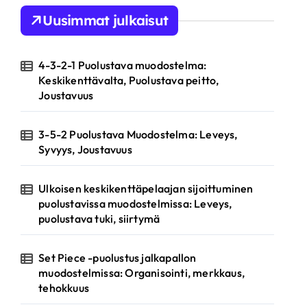
Uusimmat julkaisut
4-3-2-1 Puolustava muodostelma:
Keskikenttävalta, Puolustava peitto,
Joustavuus
3-5-2 Puolustava Muodostelma: Leveys,
Syvyys, Joustavuus
Ulkoisen keskikenttäpelaajan sijoittuminen
puolustavissa muodostelmissa: Leveys,
puolustava tuki, siirtymä
Set Piece -puolustus jalkapallon
muodostelmissa: Organisointi, merkkaus,
tehokkuus