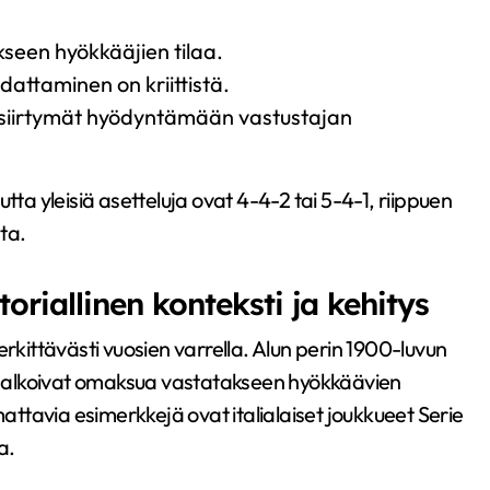
akseen hyökkääjien tilaa.
udattaminen on kriittistä.
 siirtymät hyödyntämään vastustajan
 yleisiä asetteluja ovat 4-4-2 tai 5-4-1, riippuen
ta.
oriallinen konteksti ja kehitys
erkittävästi vuosien varrella. Alun perin 1900-luvun
eet alkoivat omaksua vastatakseen hyökkäävien
tavia esimerkkejä ovat italialaiset joukkueet Serie
a.