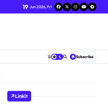
19
Jun 2026, Fri
Subscribe
t
Linkit