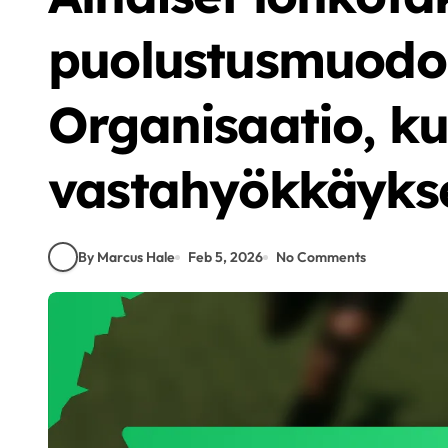
puolustusmuodoi
Organisaatio, ku
vastahyökkäyks
By Marcus Hale
Feb 5, 2026
No Comments