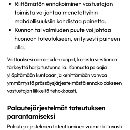
Riittämätön ennakoiminen vastustajan
toimista voi johtaa menetettyihin
mahdollisuuksiin kohdistaa painetta.
Kunnon tai valmiuden puute voi johtaa
huonoon toteutukseen, erityisesti paineen
alla.
Välttääksesi nämä sudenkuopat, korosta viestinnän
tärkeyttä harjoitustunneilla. Kannusta pelaajia
ylläpitämään kuntoaan ja kehittämään vahvaa
ymmärrystä prässäysjärjestelmästä ennakoidakseen
vastustajan liikkeitä tehokkaasti.
Palautejärjestelmät toteutuksen
parantamiseksi
Palautejärjestelmien toteuttaminen voi merkittävästi