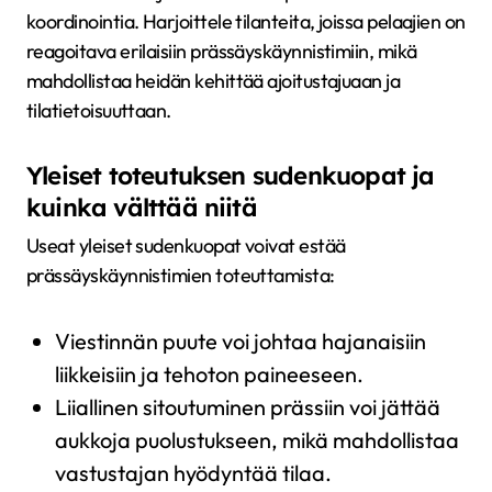
koordinointia. Harjoittele tilanteita, joissa pelaajien on
reagoitava erilaisiin prässäyskäynnistimiin, mikä
mahdollistaa heidän kehittää ajoitustajuaan ja
tilatietoisuuttaan.
Yleiset toteutuksen sudenkuopat ja
kuinka välttää niitä
Useat yleiset sudenkuopat voivat estää
prässäyskäynnistimien toteuttamista:
Viestinnän puute voi johtaa hajanaisiin
liikkeisiin ja tehoton paineeseen.
Liiallinen sitoutuminen prässiin voi jättää
aukkoja puolustukseen, mikä mahdollistaa
vastustajan hyödyntää tilaa.