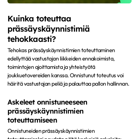
Kuinka toteuttaa
prässäyskäynnistimiä
tehokkaasti?
Tehokas prässäyskäynnistimien toteuttaminen
edellyttää vastustajan liikkeiden ennakoimista,
toimintojen ajoittamista ja yhteistyötä
joukkuetovereiden kanssa. Onnistunut toteutus voi
häiritä vastustajan peliä ja palauttaa pallon hallinnan.
Askeleet onnistuneeseen
prässäyskäynnistimien
toteuttamiseen
Onnistuneiden prässäyskäynnistimien