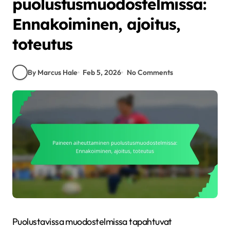
puolustusmuodostelmissa:
Ennakoiminen, ajoitus,
toteutus
By Marcus Hale
Feb 5, 2026
No Comments
Puolustavissa muodostelmissa tapahtuvat