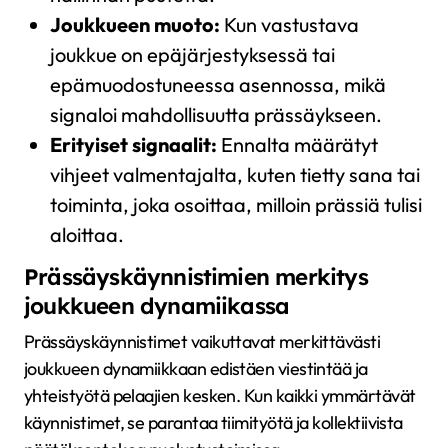
Joukkueen muoto:
Kun vastustava
joukkue on epäjärjestyksessä tai
epämuodostuneessa asennossa, mikä
signaloi mahdollisuutta prässäykseen.
Erityiset signaalit:
Ennalta määrätyt
vihjeet valmentajalta, kuten tietty sana tai
toiminta, joka osoittaa, milloin prässiä tulisi
aloittaa.
Prässäyskäynnistimien merkitys
joukkueen dynamiikassa
Prässäyskäynnistimet vaikuttavat merkittävästi
joukkueen dynamiikkaan edistäen viestintää ja
yhteistyötä pelaajien kesken. Kun kaikki ymmärtävät
käynnistimet, se parantaa tiimityötä ja kollektiivista