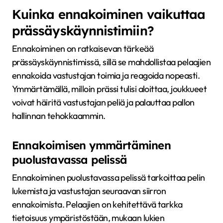
Kuinka ennakoiminen vaikuttaa
prässäyskäynnistimiin?
Ennakoiminen on ratkaisevan tärkeää
prässäyskäynnistimissä, sillä se mahdollistaa pelaajien
ennakoida vastustajan toimia ja reagoida nopeasti.
Ymmärtämällä, milloin prässi tulisi aloittaa, joukkueet
voivat häiritä vastustajan peliä ja palauttaa pallon
hallinnan tehokkaammin.
Ennakoimisen ymmärtäminen
puolustavassa pelissä
Ennakoiminen puolustavassa pelissä tarkoittaa pelin
lukemista ja vastustajan seuraavan siirron
ennakoimista. Pelaajien on kehitettävä tarkka
tietoisuus ympäristöstään, mukaan lukien