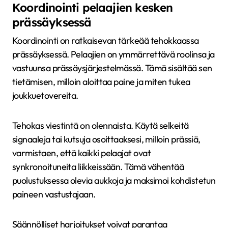
Koordinointi pelaajien kesken
prässäyksessä
Koordinointi on ratkaisevan tärkeää tehokkaassa
prässäyksessä. Pelaajien on ymmärrettävä roolinsa ja
vastuunsa prässäysjärjestelmässä. Tämä sisältää sen
tietämisen, milloin aloittaa paine ja miten tukea
joukkuetovereita.
Tehokas viestintä on olennaista. Käytä selkeitä
signaaleja tai kutsuja osoittaaksesi, milloin prässiä,
varmistaen, että kaikki pelaajat ovat
synkronoituneita liikkeissään. Tämä vähentää
puolustuksessa olevia aukkoja ja maksimoi kohdistetun
paineen vastustajaan.
Säännölliset harjoitukset voivat parantaa