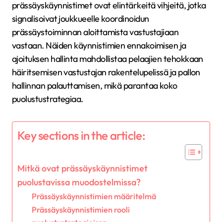
prässäyskäynnistimet ovat elintärkeitä vihjeitä, jotka
signalisoivat joukkueelle koordinoidun
prässäystoiminnan aloittamista vastustajiaan
vastaan. Näiden käynnistimien ennakoimisen ja
ajoituksen hallinta mahdollistaa pelaajien tehokkaan
häiritsemisen vastustajan rakentelupelissä ja pallon
hallinnan palauttamisen, mikä parantaa koko
puolustustrategiaa.
Key sections in the article:
Mitkä ovat prässäyskäynnistimet
puolustavissa muodostelmissa?
Prässäyskäynnistimien määritelmä
Prässäyskäynnistimien rooli