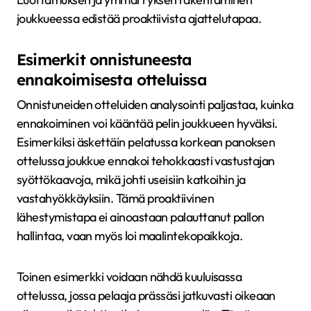
joukkueessa edistää proaktiivista ajattelutapaa.
Esimerkit onnistuneesta
ennakoimisesta otteluissa
Onnistuneiden otteluiden analysointi paljastaa, kuinka
ennakoiminen voi kääntää pelin joukkueen hyväksi.
Esimerkiksi äskettäin pelatussa korkean panoksen
ottelussa joukkue ennakoi tehokkaasti vastustajan
syöttökaavoja, mikä johti useisiin katkoihin ja
vastahyökkäyksiin. Tämä proaktiivinen
lähestymistapa ei ainoastaan palauttanut pallon
hallintaa, vaan myös loi maalintekopaikkoja.
Toinen esimerkki voidaan nähdä kuuluisassa
ottelussa, jossa pelaaja prässäsi jatkuvasti oikeaan