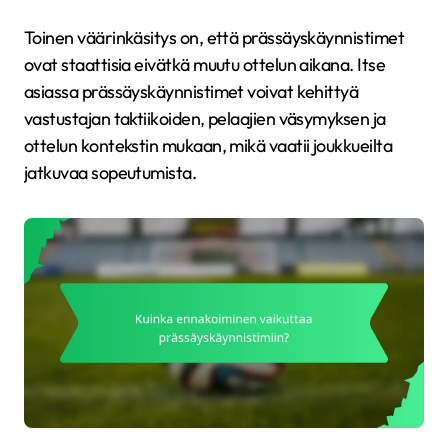
Toinen väärinkäsitys on, että prässäyskäynnistimet
ovat staattisia eivätkä muutu ottelun aikana. Itse
asiassa prässäyskäynnistimet voivat kehittyä
vastustajan taktiikoiden, pelaajien väsymyksen ja
ottelun kontekstin mukaan, mikä vaatii joukkueilta
jatkuvaa sopeutumista.