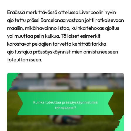
Eräässä merkittävässä ottelussa Liverpoolin hyvin
ajoitettu prässi Barcelonaa vastaan johti ratkaisevaan
maaliin, mikä havainnollistaa, kuinka tehokas ajoitus
voi muuttaa pelin kulkua. Tällaiset esimerkit
korostavat pelaajien tarvetta kehittää tarkka
ajoitustajua prässäyskäynnistimien onnistuneeseen
toteuttamiseen.