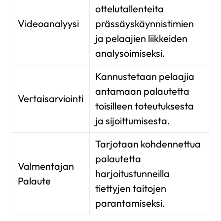
ottelutallenteita
Videoanalyysi
prässäyskäynnistimien
ja pelaajien liikkeiden
analysoimiseksi.
Kannustetaan pelaajia
antamaan palautetta
Vertaisarviointi
toisilleen toteutuksesta
ja sijoittumisesta.
Tarjotaan kohdennettua
palautetta
Valmentajan
harjoitustunneilla
Palaute
tiettyjen taitojen
parantamiseksi.