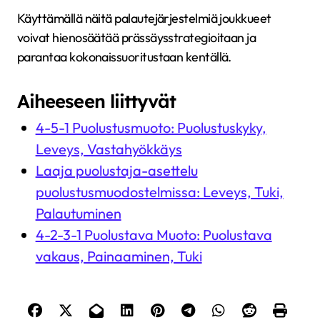
Käyttämällä näitä palautejärjestelmiä joukkueet
voivat hienosäätää prässäysstrategioitaan ja
parantaa kokonaissuoritustaan kentällä.
Aiheeseen liittyvät
4-5-1 Puolustusmuoto: Puolustuskyky,
Leveys, Vastahyökkäys
Laaja puolustaja-asettelu
puolustusmuodostelmissa: Leveys, Tuki,
Palautuminen
4-2-3-1 Puolustava Muoto: Puolustava
vakaus, Painaaminen, Tuki