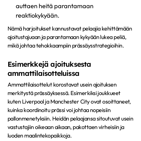
auttaen heitä parantamaan
reaktiokykyään.
Nämä harjoitukset kannustavat pelaajia kehittämään
ajoitustajuaan ja parantamaan kykyään lukea peliä,
mikä johtaa tehokkaampiin prässäysstrategioihin.
Esimerkkejä ajoituksesta
ammattilaisotteluissa
Ammattilaisottelut korostavat usein ajoituksen
merkitystä prässäyksessä. Esimerkiksi joukkueet
kuten Liverpool ja Manchester City ovat osoittaneet,
kuinka koordinoitu prässi voi johtaa nopeisiin
pallonmenetyksiin. Heidän pelaajansa sitoutuvat usein
vastustajiin oikeaan aikaan, pakottaen virheisiin ja
luoden maalintekopaikkoja.