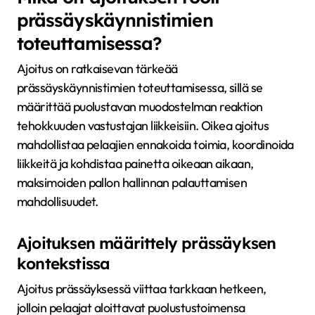
prässäyskäynnistimien
toteuttamisessa?
Ajoitus on ratkaisevan tärkeää
prässäyskäynnistimien toteuttamisessa, sillä se
määrittää puolustavan muodostelman reaktion
tehokkuuden vastustajan liikkeisiin. Oikea ajoitus
mahdollistaa pelaajien ennakoida toimia, koordinoida
liikkeitä ja kohdistaa painetta oikeaan aikaan,
maksimoiden pallon hallinnan palauttamisen
mahdollisuudet.
Ajoituksen määrittely prässäyksen
kontekstissa
Ajoitus prässäyksessä viittaa tarkkaan hetkeen,
jolloin pelaajat aloittavat puolustustoimensa