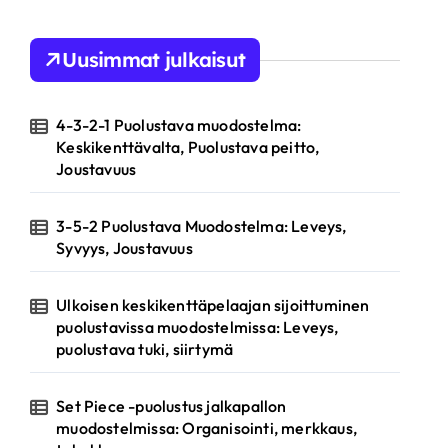
Uusimmat julkaisut
4-3-2-1 Puolustava muodostelma:
Keskikenttävalta, Puolustava peitto,
Joustavuus
3-5-2 Puolustava Muodostelma: Leveys,
Syvyys, Joustavuus
Ulkoisen keskikenttäpelaajan sijoittuminen
puolustavissa muodostelmissa: Leveys,
puolustava tuki, siirtymä
Set Piece -puolustus jalkapallon
muodostelmissa: Organisointi, merkkaus,