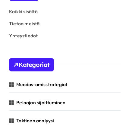
Kaikki sisältö
Tietoa meistä
Yhteystiedot
Kategoriat
Muodostamisstrategiat
Pelaajan sijoittuminen
Taktinen analyysi