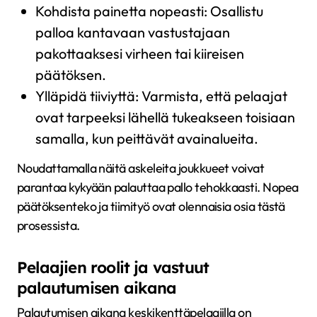
Kohdista painetta nopeasti: Osallistu
palloa kantavaan vastustajaan
pakottaaksesi virheen tai kiireisen
päätöksen.
Ylläpidä tiiviyttä: Varmista, että pelaajat
ovat tarpeeksi lähellä tukeakseen toisiaan
samalla, kun peittävät avainalueita.
Noudattamalla näitä askeleita joukkueet voivat
parantaa kykyään palauttaa pallo tehokkaasti. Nopea
päätöksenteko ja tiimityö ovat olennaisia osia tästä
prosessista.
Pelaajien roolit ja vastuut
palautumisen aikana
Palautumisen aikana keskikenttäpelaajilla on