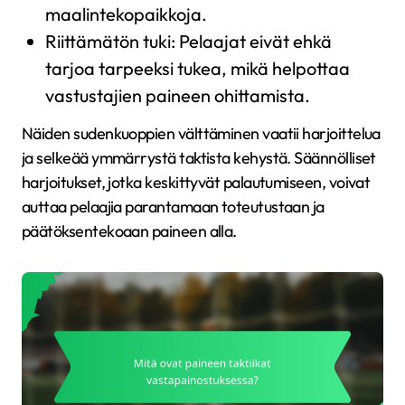
maalintekopaikkoja.
Riittämätön tuki: Pelaajat eivät ehkä
tarjoa tarpeeksi tukea, mikä helpottaa
vastustajien paineen ohittamista.
Näiden sudenkuoppien välttäminen vaatii harjoittelua
ja selkeää ymmärrystä taktista kehystä. Säännölliset
harjoitukset, jotka keskittyvät palautumiseen, voivat
auttaa pelaajia parantamaan toteutustaan ja
päätöksentekoaan paineen alla.