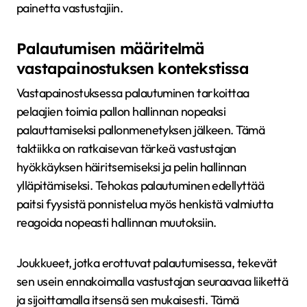
painetta vastustajiin.
Palautumisen määritelmä
vastapainostuksen kontekstissa
Vastapainostuksessa palautuminen tarkoittaa
pelaajien toimia pallon hallinnan nopeaksi
palauttamiseksi pallonmenetyksen jälkeen. Tämä
taktiikka on ratkaisevan tärkeä vastustajan
hyökkäyksen häiritsemiseksi ja pelin hallinnan
ylläpitämiseksi. Tehokas palautuminen edellyttää
paitsi fyysistä ponnistelua myös henkistä valmiutta
reagoida nopeasti hallinnan muutoksiin.
Joukkueet, jotka erottuvat palautumisessa, tekevät
sen usein ennakoimalla vastustajan seuraavaa liikettä
ja sijoittamalla itsensä sen mukaisesti. Tämä