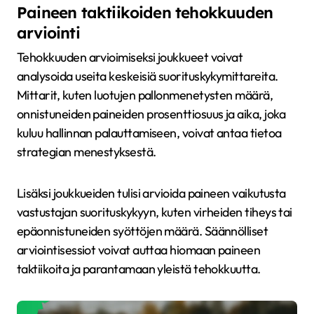
Paineen taktiikoiden tehokkuuden
arviointi
Tehokkuuden arvioimiseksi joukkueet voivat
analysoida useita keskeisiä suorituskykymittareita.
Mittarit, kuten luotujen pallonmenetysten määrä,
onnistuneiden paineiden prosenttiosuus ja aika, joka
kuluu hallinnan palauttamiseen, voivat antaa tietoa
strategian menestyksestä.
Lisäksi joukkueiden tulisi arvioida paineen vaikutusta
vastustajan suorituskykyyn, kuten virheiden tiheys tai
epäonnistuneiden syöttöjen määrä. Säännölliset
arviointisessiot voivat auttaa hiomaan paineen
taktiikoita ja parantamaan yleistä tehokkuutta.