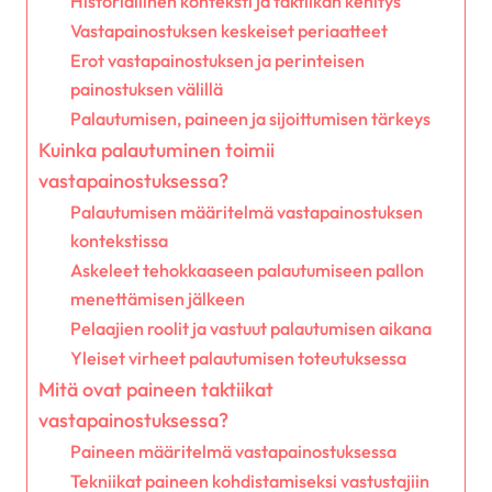
Historiallinen konteksti ja taktiikan kehitys
Vastapainostuksen keskeiset periaatteet
Erot vastapainostuksen ja perinteisen
painostuksen välillä
Palautumisen, paineen ja sijoittumisen tärkeys
Kuinka palautuminen toimii
vastapainostuksessa?
Palautumisen määritelmä vastapainostuksen
kontekstissa
Askeleet tehokkaaseen palautumiseen pallon
menettämisen jälkeen
Pelaajien roolit ja vastuut palautumisen aikana
Yleiset virheet palautumisen toteutuksessa
Mitä ovat paineen taktiikat
vastapainostuksessa?
Paineen määritelmä vastapainostuksessa
Tekniikat paineen kohdistamiseksi vastustajiin