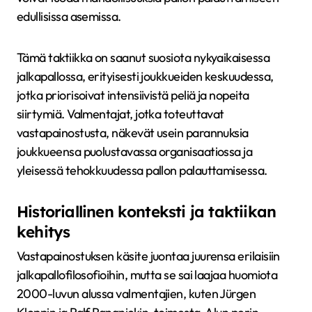
edullisissa asemissa.
Tämä taktiikka on saanut suosiota nykyaikaisessa
jalkapallossa, erityisesti joukkueiden keskuudessa,
jotka priorisoivat intensiivistä peliä ja nopeita
siirtymiä. Valmentajat, jotka toteuttavat
vastapainostusta, näkevät usein parannuksia
joukkueensa puolustavassa organisaatiossa ja
yleisessä tehokkuudessa pallon palauttamisessa.
Historiallinen konteksti ja taktiikan
kehitys
Vastapainostuksen käsite juontaa juurensa erilaisiin
jalkapallofilosofioihin, mutta se sai laajaa huomiota
2000-luvun alussa valmentajien, kuten Jürgen