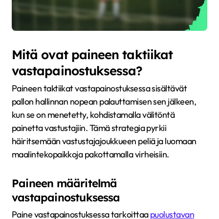
Mitä ovat paineen taktiikat
vastapainostuksessa?
Paineen taktiikat vastapainostuksessa sisältävät
pallon hallinnan nopean palauttamisen sen jälkeen,
kun se on menetetty, kohdistamalla välitöntä
painetta vastustajiin. Tämä strategia pyrkii
häiritsemään vastustajajoukkueen peliä ja luomaan
maalintekopaikkoja pakottamalla virheisiin.
Paineen määritelmä
vastapainostuksessa
Paine vastapainostuksessa tarkoittaa
puolustavan