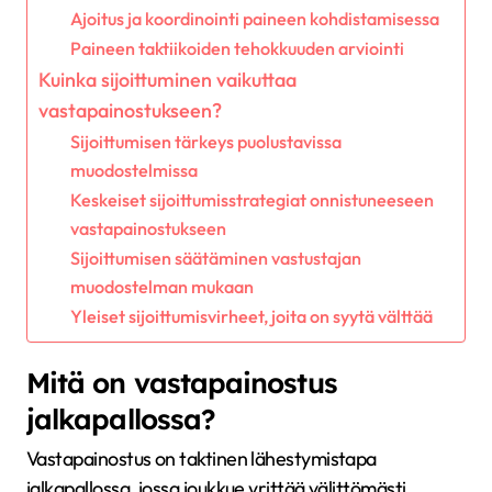
Ajoitus ja koordinointi paineen kohdistamisessa
Paineen taktiikoiden tehokkuuden arviointi
Kuinka sijoittuminen vaikuttaa
vastapainostukseen?
Sijoittumisen tärkeys puolustavissa
muodostelmissa
Keskeiset sijoittumisstrategiat onnistuneeseen
vastapainostukseen
Sijoittumisen säätäminen vastustajan
muodostelman mukaan
Yleiset sijoittumisvirheet, joita on syytä välttää
Mitä on vastapainostus
jalkapallossa?
Vastapainostus on taktinen lähestymistapa
jalkapallossa, jossa joukkue yrittää välittömästi