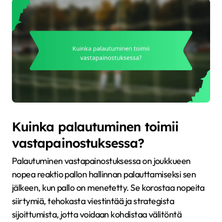
Kuinka palautuminen toimii
vastapainostuksessa?
Palautuminen vastapainostuksessa on joukkueen
nopea reaktio pallon hallinnan palauttamiseksi sen
jälkeen, kun pallo on menetetty. Se korostaa nopeita
siirtymiä, tehokasta viestintää ja strategista
sijoittumista, jotta voidaan kohdistaa välitöntä