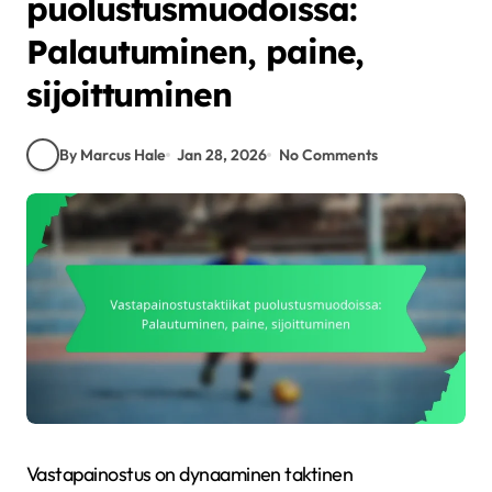
puolustusmuodoissa:
Palautuminen, paine,
sijoittuminen
By Marcus Hale
Jan 28, 2026
No Comments
Vastapainostus on dynaaminen taktinen