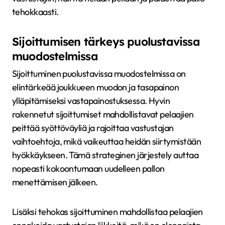
tehokkaasti.
Sijoittumisen tärkeys puolustavissa
muodostelmissa
Sijoittuminen puolustavissa muodostelmissa on
elintärkeää joukkueen muodon ja tasapainon
ylläpitämiseksi vastapainostuksessa. Hyvin
rakennetut sijoittumiset mahdollistavat pelaajien
peittää syöttöväyliä ja rajoittaa vastustajan
vaihtoehtoja, mikä vaikeuttaa heidän siirtymistään
hyökkäykseen. Tämä strateginen järjestely auttaa
nopeasti kokoontumaan uudelleen pallon
menettämisen jälkeen.
Lisäksi tehokas sijoittuminen mahdollistaa pelaajien