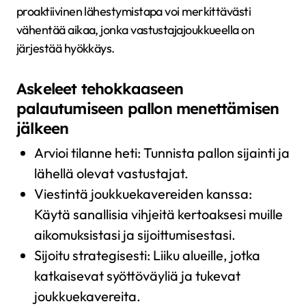
proaktiivinen lähestymistapa voi merkittävästi
vähentää aikaa, jonka vastustajajoukkueella on
järjestää hyökkäys.
Askeleet tehokkaaseen
palautumiseen pallon menettämisen
jälkeen
Arvioi tilanne heti: Tunnista pallon sijainti ja
lähellä olevat vastustajat.
Viestintä joukkuekavereiden kanssa:
Käytä sanallisia vihjeitä kertoaksesi muille
aikomuksistasi ja sijoittumisestasi.
Sijoitu strategisesti: Liiku alueille, jotka
katkaisevat syöttöväyliä ja tukevat
joukkuekavereita.