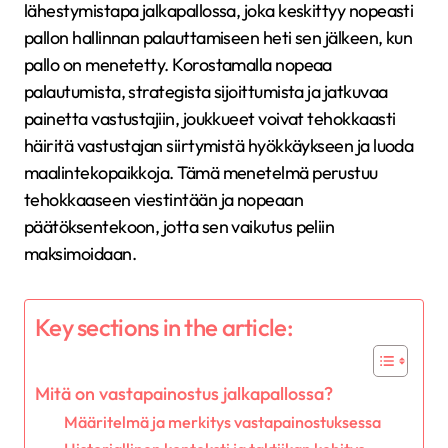
lähestymistapa jalkapallossa, joka keskittyy nopeasti
pallon hallinnan palauttamiseen heti sen jälkeen, kun
pallo on menetetty. Korostamalla nopeaa
palautumista, strategista sijoittumista ja jatkuvaa
painetta vastustajiin, joukkueet voivat tehokkaasti
häiritä vastustajan siirtymistä hyökkäykseen ja luoda
maalintekopaikkoja. Tämä menetelmä perustuu
tehokkaaseen viestintään ja nopeaan
päätöksentekoon, jotta sen vaikutus peliin
maksimoidaan.
Key sections in the article:
Mitä on vastapainostus jalkapallossa?
Määritelmä ja merkitys vastapainostuksessa