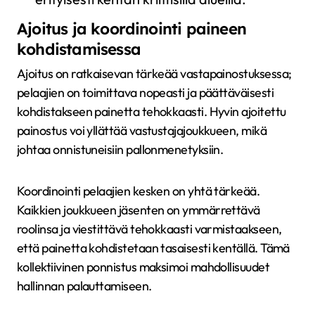
Ajoitus ja koordinointi paineen
kohdistamisessa
Ajoitus on ratkaisevan tärkeää vastapainostuksessa;
pelaajien on toimittava nopeasti ja päättäväisesti
kohdistakseen painetta tehokkaasti. Hyvin ajoitettu
painostus voi yllättää vastustajajoukkueen, mikä
johtaa onnistuneisiin pallonmenetyksiin.
Koordinointi pelaajien kesken on yhtä tärkeää.
Kaikkien joukkueen jäsenten on ymmärrettävä
roolinsa ja viestittävä tehokkaasti varmistaakseen,
että painetta kohdistetaan tasaisesti kentällä. Tämä
kollektiivinen ponnistus maksimoi mahdollisuudet
hallinnan palauttamiseen.