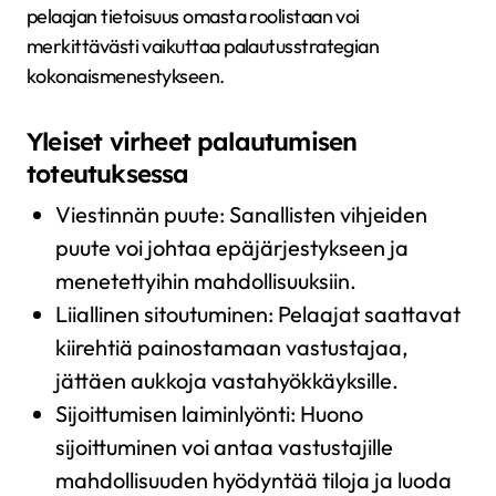
pelaajan tietoisuus omasta roolistaan voi
merkittävästi vaikuttaa palautusstrategian
kokonaismenestykseen.
Yleiset virheet palautumisen
toteutuksessa
Viestinnän puute: Sanallisten vihjeiden
puute voi johtaa epäjärjestykseen ja
menetettyihin mahdollisuuksiin.
Liiallinen sitoutuminen: Pelaajat saattavat
kiirehtiä painostamaan vastustajaa,
jättäen aukkoja vastahyökkäyksille.
Sijoittumisen laiminlyönti: Huono
sijoittuminen voi antaa vastustajille
mahdollisuuden hyödyntää tiloja ja luoda