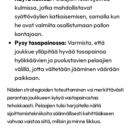
kulmissa, jotka mahdollistavat
syöttöväylien katkaisemisen, samalla kun
he ovat valmiita osallistumaan pallon
kantajaan.
Pysy tasapainossa:
Varmista, että
joukkue ylläpitää hyvää tasapainoa
hyökkäävien ja puolustavien pelaajien
välillä, jotta vältetään jääminen väärään
paikkaan.
Näiden strategioiden toteuttaminen voi merkittävästi
parantaa joukkueen kykyä vastapainostaa
tehokkaasti. Pelaajien tulisi harjoitella näitä
sijoittamistekniikoita säännöllisesti kehittääkseen
vahvaa vaistoa siitä, milloin ja minne liikkua.