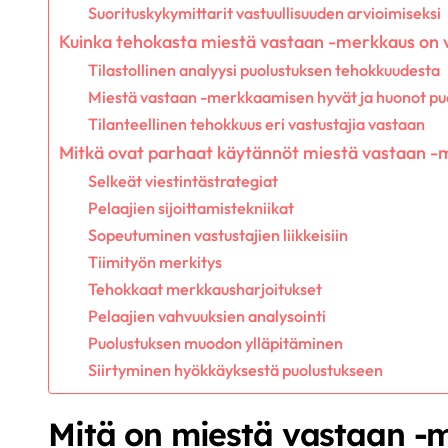
Suorituskykymittarit vastuullisuuden arvioimiseksi
Kuinka tehokasta miestä vastaan -merkkaus on v
Tilastollinen analyysi puolustuksen tehokkuudesta
Miestä vastaan -merkkaamisen hyvät ja huonot pu
Tilanteellinen tehokkuus eri vastustajia vastaan
Mitkä ovat parhaat käytännöt miestä vastaan -
Selkeät viestintästrategiat
Pelaajien sijoittamistekniikat
Sopeutuminen vastustajien liikkeisiin
Tiimityön merkitys
Tehokkaat merkkausharjoitukset
Pelaajien vahvuuksien analysointi
Puolustuksen muodon ylläpitäminen
Siirtyminen hyökkäyksestä puolustukseen
Mitä on miestä vastaan -