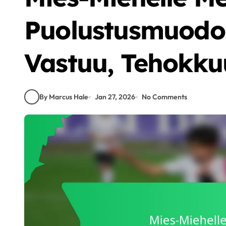
Puolustusmuodoi
Vastuu, Tehokku
By Marcus Hale
Jan 27, 2026
No Comments